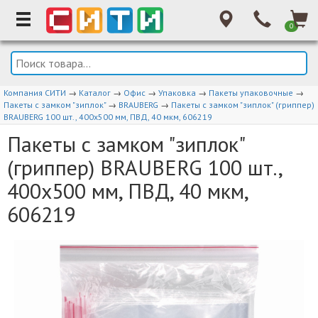
0
Компания СИТИ
→
Каталог
→
Офис
→
Упаковка
→
Пакеты упаковочные
→
Пакеты с замком "зиплок"
→
BRAUBERG
→
Пакеты с замком "зиплок" (гриппер)
BRAUBERG 100 шт., 400х500 мм, ПВД, 40 мкм, 606219
Пакеты с замком "зиплок"
(гриппер) BRAUBERG 100 шт.,
400х500 мм, ПВД, 40 мкм,
606219