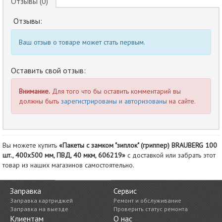
Отзывы (0)
Отзывы:
Ваш отзыв о товаре может стать первым.
Оставить свой отзыв:
Внимание.
Для того что бы оставить комментарий вы
должны быть
зарегистрированы и авторизованы
на сайте.
Вы можете купить
«Пакеты с замком "зиплок" (гриппер) BRAUBERG 100
шт., 400х500 мм, ПВД, 40 мкм, 606219»
с доставкой или забрать этот
товар из наших магазинов самостоятельно.
Заправка
Сервис
Заправка картриджей
Ремонт и обслуживание
Заправка на выезде
Проверить статус ремонта
Клиентам
О нас