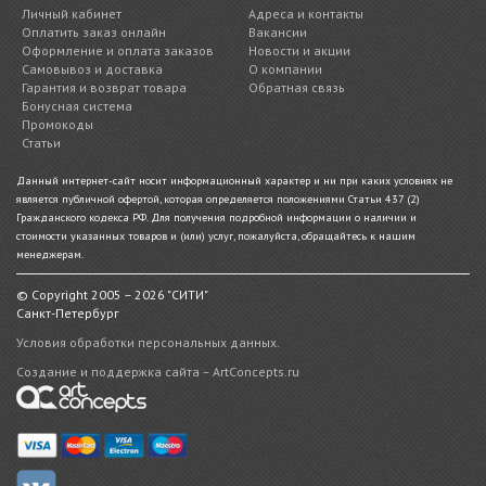
Личный кабинет
Адреса и контакты
Оплатить заказ онлайн
Вакансии
Оформление и оплата заказов
Новости и акции
Самовывоз и доставка
О компании
Гарантия и возврат товара
Обратная связь
Бонусная система
Промокоды
Статьи
Данный интернет-сайт носит информационный характер и ни при каких условиях не
является публичной офертой, которая определяется положениями Статьи 437 (2)
Гражданского кодекса РФ. Для получения подробной информации о наличии и
стоимости указанных товаров и (или) услуг, пожалуйста, обращайтесь к нашим
менеджерам.
© Copyright 2005 – 2026 "СИТИ"
Санкт-Петербург
Условия обработки персональных данных.
Создание и поддержка сайта – ArtConcepts.ru