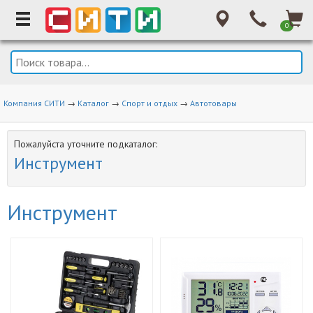
0
Компания СИТИ
→
Каталог
→
Спорт и отдых
→
Автотовары
Пожалуйста уточните подкаталог:
Инструмент
Инструмент