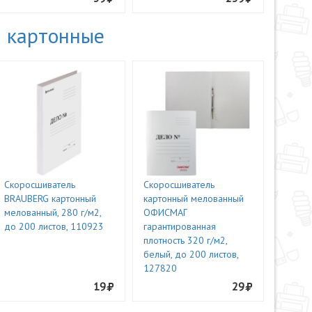
 картонные
Скоросшиватель
Скоросшиватель
BRAUBERG картонный
картонный мелованный
мелованный, 280 г/м2,
ОФИСМАГ
до 200 листов, 110923
гарантированная
плотность 320 г/м2,
белый, до 200 листов,
127820
19
29