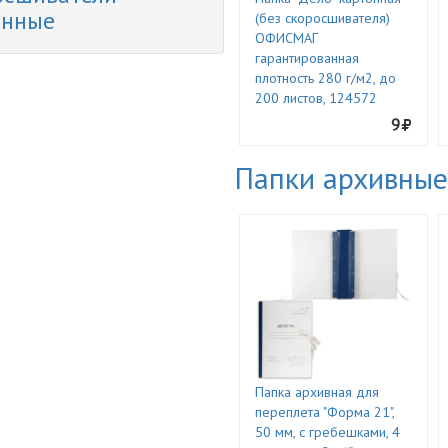
онные
(без скоросшивателя)
ОФИСМАГ
гарантированная
плотность 280 г/м2, до
200 листов, 124572
9
Папки архивные
Папка архивная для
переплета "Форма 21",
50 мм, с гребешками, 4