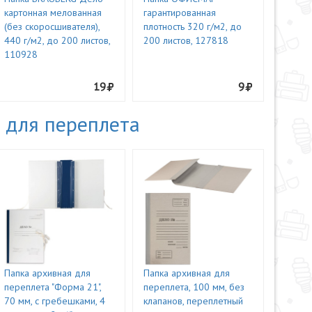
картонная мелованная
гарантированная
(без скоросшивателя),
плотность 320 г/м2, до
440 г/м2, до 200 листов,
200 листов, 127818
110928
19
9
 для переплета
Папка архивная для
Папка архивная для
переплета "Форма 21",
переплета, 100 мм, без
70 мм, с гребешками, 4
клапанов, переплетный