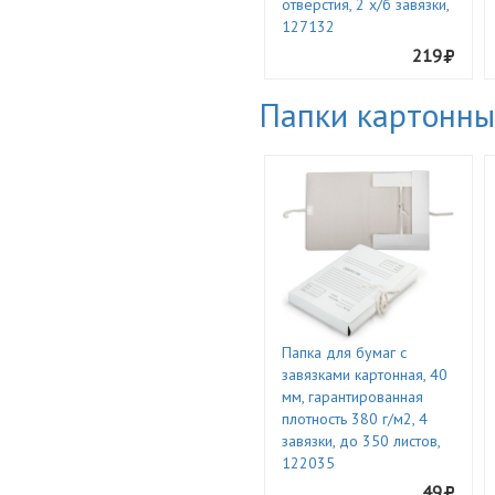
отверстия, 2 х/б завязки,
127132
219
Папки картонны
Папка для бумаг с
завязками картонная, 40
мм, гарантированная
плотность 380 г/м2, 4
завязки, до 350 листов,
122035
49